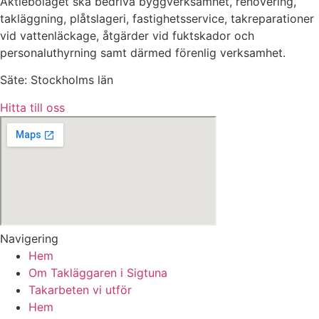
Aktiebolaget ska bedriva byggverksamhet, renovering,
takläggning, plåtslageri, fastighetsservice, takreparationer
vid vattenläckage, åtgärder vid fuktskador och
personaluthyrning samt därmed förenlig verksamhet.
Säte: Stockholms län
Hitta till oss
Navigering
Hem
Om Takläggaren i Sigtuna
Takarbeten vi utför
Hem