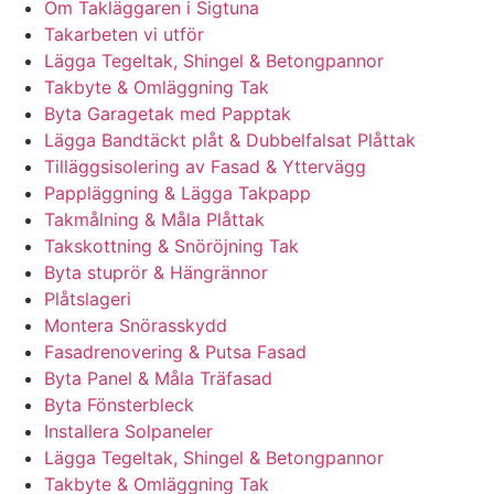
Om Takläggaren i Sigtuna
Takarbeten vi utför
Lägga Tegeltak, Shingel & Betongpannor
Takbyte & Omläggning Tak
Byta Garagetak med Papptak
Lägga Bandtäckt plåt & Dubbelfalsat Plåttak
Tilläggsisolering av Fasad & Yttervägg
Pappläggning & Lägga Takpapp
Takmålning & Måla Plåttak
Takskottning & Snöröjning Tak
Byta stuprör & Hängrännor
Plåtslageri
Montera Snörasskydd
Fasadrenovering & Putsa Fasad
Byta Panel & Måla Träfasad
Byta Fönsterbleck
Installera Solpaneler
Lägga Tegeltak, Shingel & Betongpannor
Takbyte & Omläggning Tak