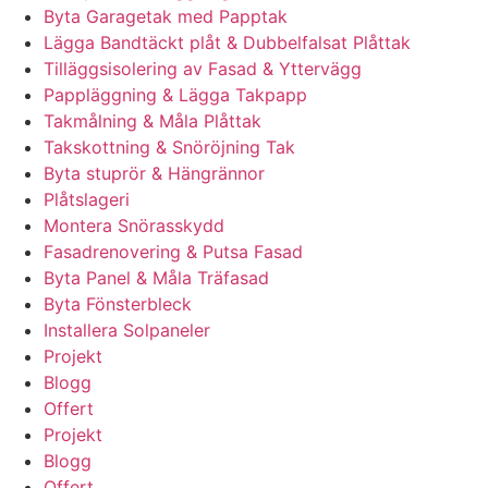
Byta Garagetak med Papptak
Lägga Bandtäckt plåt & Dubbelfalsat Plåttak
Tilläggsisolering av Fasad & Yttervägg
Pappläggning & Lägga Takpapp
Takmålning & Måla Plåttak
Takskottning & Snöröjning Tak
Byta stuprör & Hängrännor
Plåtslageri
Montera Snörasskydd
Fasadrenovering & Putsa Fasad
Byta Panel & Måla Träfasad
Byta Fönsterbleck
Installera Solpaneler
Projekt
Blogg
Offert
Projekt
Blogg
Offert