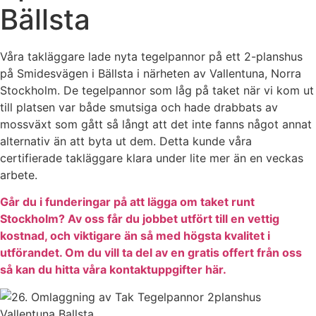
Bällsta
Våra takläggare lade nyta tegelpannor på ett 2-planshus
på Smidesvägen i Bällsta i närheten av Vallentuna, Norra
Stockholm. De tegelpannor som låg på taket när vi kom ut
till platsen var både smutsiga och hade drabbats av
mossväxt som gått så långt att det inte fanns något annat
alternativ än att byta ut dem. Detta kunde våra
certifierade takläggare klara under lite mer än en veckas
arbete.
Går du i funderingar på att lägga om taket runt
Stockholm? Av oss får du jobbet utfört till en vettig
kostnad, och viktigare än så med högsta kvalitet i
utförandet. Om du vill ta del av en gratis offert från oss
så kan du hitta våra kontaktuppgifter här.