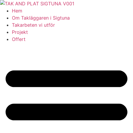
Skip
to
Hem
content
Om Takläggaren i Sigtuna
Takarbeten vi utför
Projekt
Offert